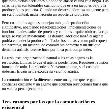
qué tomó ciertas decisiones o dónde se atascó es una caja negra. Las
cajas negras son tolerables cuando lo que está en juego es bajo y la
producción es pequeña. Cuando un desarrollador usa un agente para
un script puntual, nadie necesita un reporte de progreso.
Pero cuando los agentes manejan trabajo de producción
significativo, abarcando refactorizaciones, implementaciones de
funcionalidades, suites de pruebas y cambios arquitectónicos, la caja
negra se vuelve insostenible. El desarrollador que lanzó el agente
podría entender la producción. Todos los demás ven un pull request
sin narrativa, un historial de commits sin contexto y un diff que
demanda análisis forense línea por línea para comprender.
La respuesta organizacional natural a las cajas negras es la
restricción. Limitas lo que el agente puede hacer. Requieres revisión
humana de todo. Lo ralentizas. Y eventualmente, si el costo de
gobernar la caja negra excede su valor, lo apagas.
La comunicación es la diferencia entre un agente que se gana
confianza creciente y un agente que acumula restricciones hasta que
no vale la pena ejecutarlo.
Tres razones por las que la comunicación es
existencial