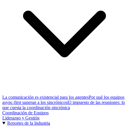
La comunicación es existencial para los agentes
Por qué los equipos
async-first superan a los sincrónicos
El impuesto de las reuniones: lo
que cuesta la coordinación sincrónica
Coordinación de Equipos
Liderazgo y Gestión
Reportes de la Industria