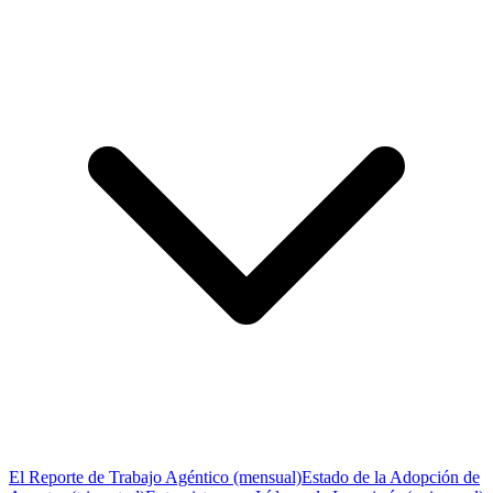
El Reporte de Trabajo Agéntico (mensual)
Estado de la Adopción de