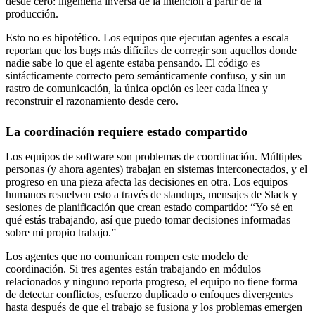
desde cero: ingeniería inversa de la intención a partir de la
producción.
Esto no es hipotético. Los equipos que ejecutan agentes a escala
reportan que los bugs más difíciles de corregir son aquellos donde
nadie sabe lo que el agente estaba pensando. El código es
sintácticamente correcto pero semánticamente confuso, y sin un
rastro de comunicación, la única opción es leer cada línea y
reconstruir el razonamiento desde cero.
La coordinación requiere estado compartido
Los equipos de software son problemas de coordinación. Múltiples
personas (y ahora agentes) trabajan en sistemas interconectados, y el
progreso en una pieza afecta las decisiones en otra. Los equipos
humanos resuelven esto a través de standups, mensajes de Slack y
sesiones de planificación que crean estado compartido: “Yo sé en
qué estás trabajando, así que puedo tomar decisiones informadas
sobre mi propio trabajo.”
Los agentes que no comunican rompen este modelo de
coordinación. Si tres agentes están trabajando en módulos
relacionados y ninguno reporta progreso, el equipo no tiene forma
de detectar conflictos, esfuerzo duplicado o enfoques divergentes
hasta después de que el trabajo se fusiona y los problemas emergen