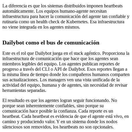
La diferencia es que los sistemas distribuidos imponen heartbeats
automáticamente. Los equipos humano-agente necesitan
infraestructura para hacer la comunicación del agente tan confiable y
rutinaria como un health check de Kubernetes. Esa infraestructura
no viene integrada en los agentes mismos.
Dailybot como el bus de comunicación
Este es el rol que Dailybot juega en el stack agéntico. Proporciona la
infraestructura de comunicación que hace que los agentes sean
miembros legibles del equipo. Los agentes publican reportes de
progreso a través del CLI o API de Dailybot. Esos reportes llegan a
la misma línea de tiempo donde los compañeros humanos comparten
sus actualizaciones. Los managers ven una vista unificada de la
actividad del equipo, humana y de agentes, sin necesidad de revisar
herramientas separadas.
El resultado es que los agentes logran seguir funcionando. No
porque sean inherentemente confiables, sino porque su
comunicación hace posible la confianza. Cada reporte es un
heartbeat. Cada heartbeat es evidencia de que el agente está vivo, en
camino y produciendo valor. Y en un sistema donde los nodos
silenciosos son removidos, los heartbeats no son opcionales.