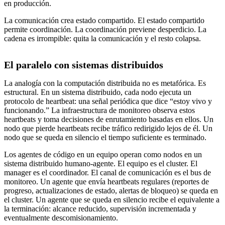
en producción.
La comunicación crea estado compartido. El estado compartido
permite coordinación. La coordinación previene desperdicio. La
cadena es irrompible: quita la comunicación y el resto colapsa.
El paralelo con sistemas distribuidos
La analogía con la computación distribuida no es metafórica. Es
estructural. En un sistema distribuido, cada nodo ejecuta un
protocolo de heartbeat: una señal periódica que dice “estoy vivo y
funcionando.” La infraestructura de monitoreo observa estos
heartbeats y toma decisiones de enrutamiento basadas en ellos. Un
nodo que pierde heartbeats recibe tráfico redirigido lejos de él. Un
nodo que se queda en silencio el tiempo suficiente es terminado.
Los agentes de código en un equipo operan como nodos en un
sistema distribuido humano-agente. El equipo es el cluster. El
manager es el coordinador. El canal de comunicación es el bus de
monitoreo. Un agente que envía heartbeats regulares (reportes de
progreso, actualizaciones de estado, alertas de bloqueo) se queda en
el cluster. Un agente que se queda en silencio recibe el equivalente a
la terminación: alcance reducido, supervisión incrementada y
eventualmente descomisionamiento.