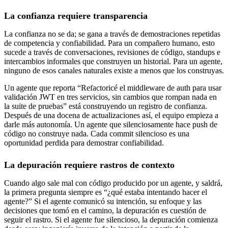
La confianza requiere transparencia
La confianza no se da; se gana a través de demostraciones repetidas
de competencia y confiabilidad. Para un compañero humano, esto
sucede a través de conversaciones, revisiones de código, standups e
intercambios informales que construyen un historial. Para un agente,
ninguno de esos canales naturales existe a menos que los construyas.
Un agente que reporta “Refactoricé el middleware de auth para usar
validación JWT en tres servicios, sin cambios que rompan nada en
la suite de pruebas” está construyendo un registro de confianza.
Después de una docena de actualizaciones así, el equipo empieza a
darle más autonomía. Un agente que silenciosamente hace push de
código no construye nada. Cada commit silencioso es una
oportunidad perdida para demostrar confiabilidad.
La depuración requiere rastros de contexto
Cuando algo sale mal con código producido por un agente, y saldrá,
la primera pregunta siempre es “¿qué estaba intentando hacer el
agente?” Si el agente comunicó su intención, su enfoque y las
decisiones que tomó en el camino, la depuración es cuestión de
seguir el rastro. Si el agente fue silencioso, la depuración comienza