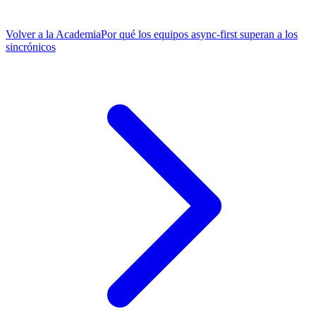
Volver a la Academia
Por qué los equipos async-first superan a los
sincrónicos