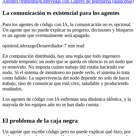
Agentes (trimestral)
Entrevistas con Líderes de Ingeniería (quincenal)
La comunicación es existencial para los agentes
Para los agentes de código con IA, la comunicación no es opcional.
Un agente que no puede explicar su progreso, decisiones y bloqueos
es un agente que eventualmente será apagado.
opinion
Liderazgo
Desarrollador
·
7 min read
En computación distribuida, hay una regla que todo ingeniero
aprende temprano: un nodo que se queda en silencio es un nodo que
es removido. No importa cuánto trabajo útil estaba haciendo ese
nodo. Si el sistema de monitoreo no puede verlo, el sistema lo trata
como fallido. La supervivencia del nodo depende no solo de hacer
trabajo, sino de comunicar que está vivo, saludable y produciendo
resultados.
Los agentes de código con IA enfrentan una dinámica idéntica, y la
mayoría de los equipos aún no se han dado cuenta.
El problema de la caja negra
Un agente que escribe código pero no puede explicar qué hizo, por