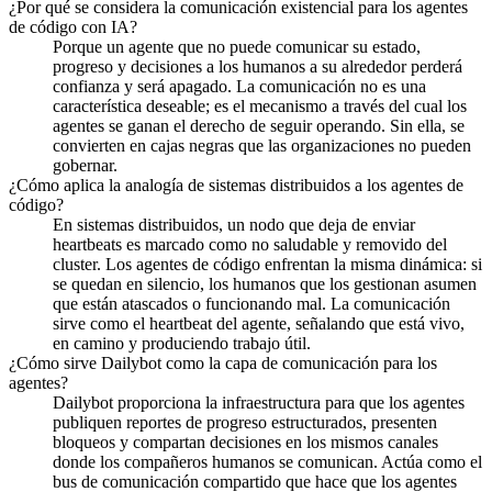
¿Por qué se considera la comunicación existencial para los agentes
de código con IA?
Porque un agente que no puede comunicar su estado,
progreso y decisiones a los humanos a su alrededor perderá
confianza y será apagado. La comunicación no es una
característica deseable; es el mecanismo a través del cual los
agentes se ganan el derecho de seguir operando. Sin ella, se
convierten en cajas negras que las organizaciones no pueden
gobernar.
¿Cómo aplica la analogía de sistemas distribuidos a los agentes de
código?
En sistemas distribuidos, un nodo que deja de enviar
heartbeats es marcado como no saludable y removido del
cluster. Los agentes de código enfrentan la misma dinámica: si
se quedan en silencio, los humanos que los gestionan asumen
que están atascados o funcionando mal. La comunicación
sirve como el heartbeat del agente, señalando que está vivo,
en camino y produciendo trabajo útil.
¿Cómo sirve Dailybot como la capa de comunicación para los
agentes?
Dailybot proporciona la infraestructura para que los agentes
publiquen reportes de progreso estructurados, presenten
bloqueos y compartan decisiones en los mismos canales
donde los compañeros humanos se comunican. Actúa como el
bus de comunicación compartido que hace que los agentes