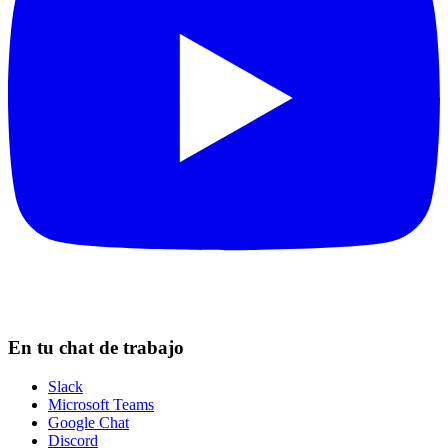
En tu chat de trabajo
Slack
Microsoft Teams
Google Chat
Discord