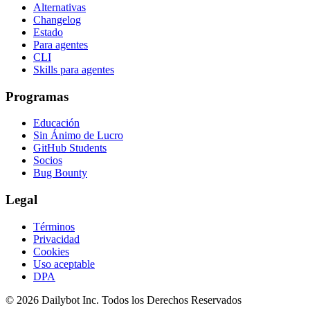
Alternativas
Changelog
Estado
Para agentes
CLI
Skills para agentes
Programas
Educación
Sin Ánimo de Lucro
GitHub Students
Socios
Bug Bounty
Legal
Términos
Privacidad
Cookies
Uso aceptable
DPA
© 2026 Dailybot Inc. Todos los Derechos Reservados