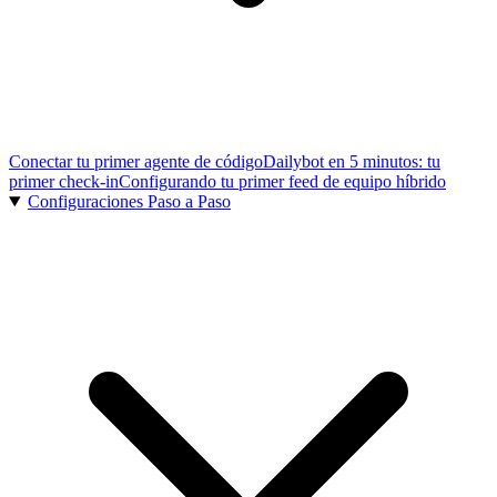
Conectar tu primer agente de código
Dailybot en 5 minutos: tu
primer check-in
Configurando tu primer feed de equipo híbrido
Configuraciones Paso a Paso