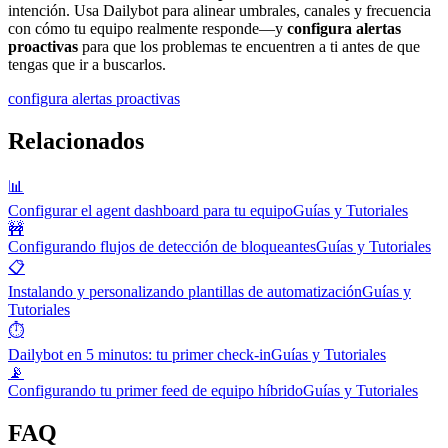
intención. Usa Dailybot para alinear umbrales, canales y frecuencia
con cómo tu equipo realmente responde—y
configura alertas
proactivas
para que los problemas te encuentren a ti antes de que
tengas que ir a buscarlos.
configura alertas proactivas
Relacionados
📊
Configurar el agent dashboard para tu equipo
Guías y Tutoriales
🚧
Configurando flujos de detección de bloqueantes
Guías y Tutoriales
📋
Instalando y personalizando plantillas de automatización
Guías y
Tutoriales
⏱️
Dailybot en 5 minutos: tu primer check-in
Guías y Tutoriales
📡
Configurando tu primer feed de equipo híbrido
Guías y Tutoriales
FAQ