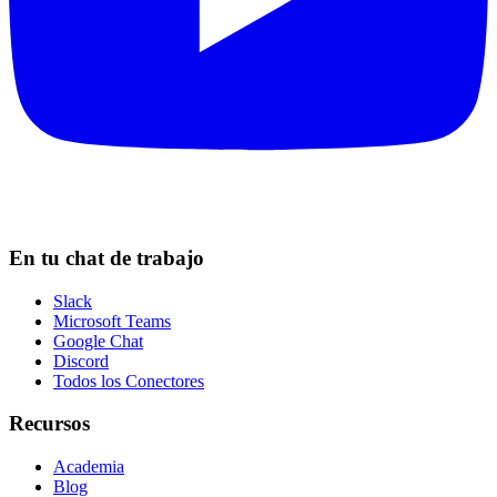
En tu chat de trabajo
Slack
Microsoft Teams
Google Chat
Discord
Todos los Conectores
Recursos
Academia
Blog