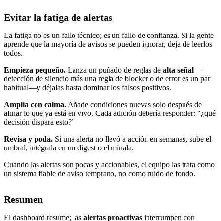
Evitar la fatiga de alertas
La fatiga no es un fallo técnico; es un fallo de confianza. Si la gente
aprende que la mayoría de avisos se pueden ignorar, deja de leerlos
todos.
Empieza pequeño.
Lanza un puñado de reglas de
alta señal
—
detección de silencio más una regla de blocker o de error es un par
habitual—y déjalas hasta dominar los falsos positivos.
Amplía con calma.
Añade condiciones nuevas solo después de
afinar lo que ya está en vivo. Cada adición debería responder: “¿qué
decisión dispara esto?”
Revisa y poda.
Si una alerta no llevó a acción en semanas, sube el
umbral, intégrala en un digest o elimínala.
Cuando las alertas son pocas y accionables, el equipo las trata como
un sistema fiable de aviso temprano, no como ruido de fondo.
Resumen
El dashboard resume; las
alertas proactivas
interrumpen con