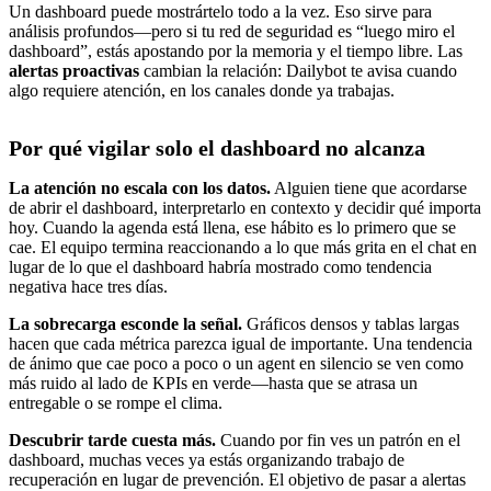
Un dashboard puede mostrártelo todo a la vez. Eso sirve para
análisis profundos—pero si tu red de seguridad es “luego miro el
dashboard”, estás apostando por la memoria y el tiempo libre. Las
alertas proactivas
cambian la relación: Dailybot te avisa cuando
algo requiere atención, en los canales donde ya trabajas.
Por qué vigilar solo el dashboard no alcanza
La atención no escala con los datos.
Alguien tiene que acordarse
de abrir el dashboard, interpretarlo en contexto y decidir qué importa
hoy. Cuando la agenda está llena, ese hábito es lo primero que se
cae. El equipo termina reaccionando a lo que más grita en el chat en
lugar de lo que el dashboard habría mostrado como tendencia
negativa hace tres días.
La sobrecarga esconde la señal.
Gráficos densos y tablas largas
hacen que cada métrica parezca igual de importante. Una tendencia
de ánimo que cae poco a poco o un agent en silencio se ven como
más ruido al lado de KPIs en verde—hasta que se atrasa un
entregable o se rompe el clima.
Descubrir tarde cuesta más.
Cuando por fin ves un patrón en el
dashboard, muchas veces ya estás organizando trabajo de
recuperación en lugar de prevención. El objetivo de pasar a alertas