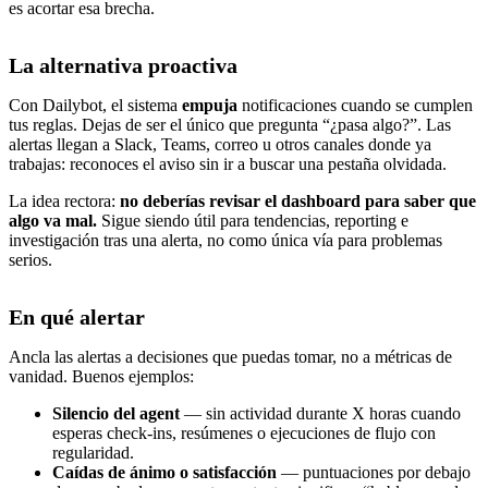
es acortar esa brecha.
La alternativa proactiva
Con Dailybot, el sistema
empuja
notificaciones cuando se cumplen
tus reglas. Dejas de ser el único que pregunta “¿pasa algo?”. Las
alertas llegan a Slack, Teams, correo u otros canales donde ya
trabajas: reconoces el aviso sin ir a buscar una pestaña olvidada.
La idea rectora:
no deberías revisar el dashboard para saber que
algo va mal.
Sigue siendo útil para tendencias, reporting e
investigación tras una alerta, no como única vía para problemas
serios.
En qué alertar
Ancla las alertas a decisiones que puedas tomar, no a métricas de
vanidad. Buenos ejemplos:
Silencio del agent
— sin actividad durante X horas cuando
esperas check-ins, resúmenes o ejecuciones de flujo con
regularidad.
Caídas de ánimo o satisfacción
— puntuaciones por debajo