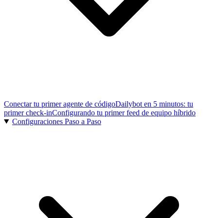
Conectar tu primer agente de código
Dailybot en 5 minutos: tu
primer check-in
Configurando tu primer feed de equipo híbrido
Configuraciones Paso a Paso